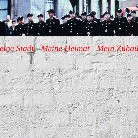
ine Stadt - Meine He
imat - Mein Zuha