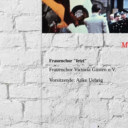
Me
Frauenchor "fetzt"
Frauenchor Victoria Güsten e.V.
Vorsitzende: Anke Uebrig