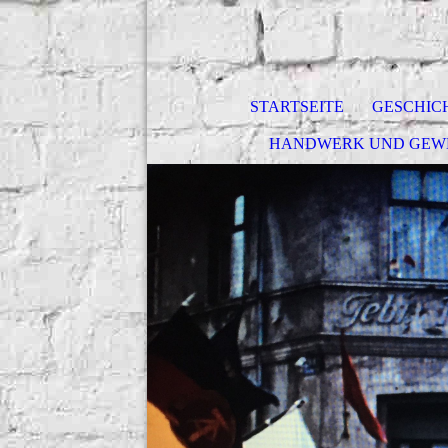
STARTSEITE
GESCHIC
HANDWERK UND GEW