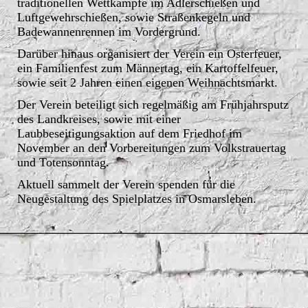
traditionellen Wettkämpfe im Adlerschießen und
Luftgewehrschießen, sowie Straßenkegeln und
Badewannenrennen im Vordergrund.
Darüber hinaus organisiert der Verein ein Osterfeuer,
ein Familienfest zum Männertag, ein Kartoffelfeuer,
sowie seit 2 Jahren einen eigenen Weihnachtsmarkt.
Der Verein beteiligt sich regelmäßig am Frühjahrsputz
des Landkreises, sowie mit einer
Laubbeseitigungsaktion auf dem Friedhof im
November an den Vorbereitungen zum Volkstrauertag
und Totensonntag.
Aktuell sammelt der Verein spenden für die
Neugestaltung des Spielplatzes in Osmarsleben.