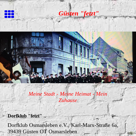
Güsten "fetzt"
Meine Stadt - Meine He
imat - Mein
Zuhause
Dorfklub "fetzt"
Dorfklub Osmarsleben e.V., Karl-Marx-Straße 6a,
39439 Güsten OT Osmarsleben